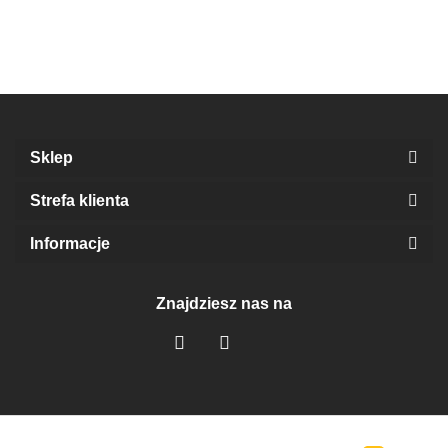
LIGHT
LIGH
3cm/4cm/5cm
Sklep
Strefa klienta
Informacje
Znajdziesz nas na