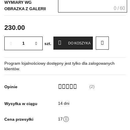
WYMIARY WG
0 / 60
OBRAZKA Z GALERII
230.00
szt.
DO KOSZYKA
Program lojalnościowy dostępny jest tylko dla zalogowanych
klientów.
(2)
Opinie
14 dni
Wysyłka w ciągu
17
Cena przesyłki