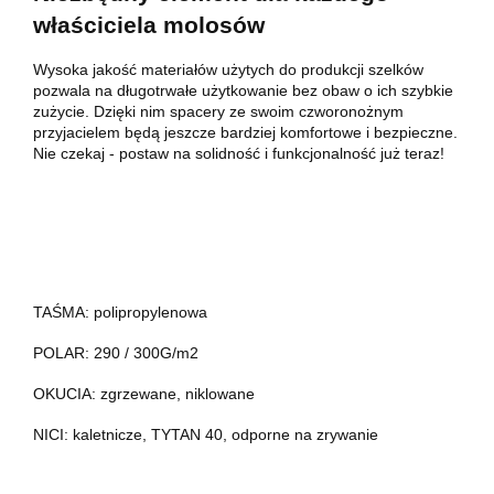
właściciela molosów
Wysoka jakość materiałów użytych do produkcji szelków
pozwala na długotrwałe użytkowanie bez obaw o ich szybkie
zużycie. Dzięki nim spacery ze swoim czworonożnym
przyjacielem będą jeszcze bardziej komfortowe i bezpieczne.
Nie czekaj - postaw na solidność i funkcjonalność już teraz!
TAŚMA: polipropylenowa
POLAR: 290 / 300G/m2
OKUCIA: zgrzewane, niklowane
NICI: kaletnicze, TYTAN 40, odporne na zrywanie