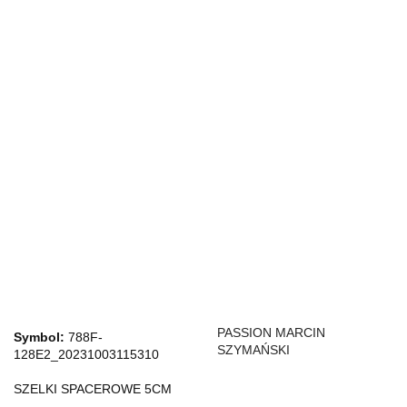
PASSION MARCIN
Symbol:
788F-
SZYMAŃSKI
128E2_20231003115310
SZELKI SPACEROWE 5CM