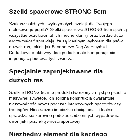
Szelki spacerowe STRONG 5cm
Szukasz solidnych i wytrzymałych szelejk dla Twojego
molosowego pupila? Szelki spacerowe STRONG 5cm spełnią
wszystkie oczekiwania! Ich mocne klamry oraz bardzo duża
wytrzymałość sprawiają, że są idealnym wyborem dla psów
dużych ras, takich jak Bandog czy Dog Argentyński.
Dodatkowo efektowny design doskonale komponuje się z
imponującą budową tych zwierząt.
Specjalnie zaprojektowane dla
dużych ras
Szelki STRONG 5cm to produkt stworzony z myślą o psach o
masywnej sylwetce. Ich solidna konstrukcja gwarantuje
niezawodność nawet podczas intensywnych spacerów czy
treningów. Niestraszne im ciężkie obciążenia - idealnie
sprawdzą się zarówno podczas codziennych wypadów na
dwór, jak i przy aktywności sportowej.
Niezbędny element dla każdego