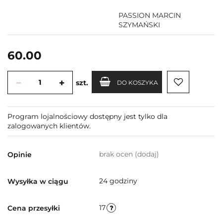
PASSION MARCIN
SZYMAŃSKI
60.00
szt.
DO KOSZYKA
Program lojalnościowy dostępny jest tylko dla
zalogowanych klientów.
brak ocen
(dodaj)
Opinie
24 godziny
Wysyłka w ciągu
17
Cena przesyłki