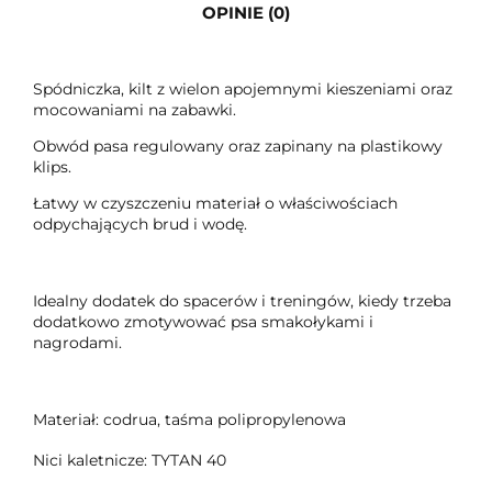
OPINIE (0)
Spódniczka, kilt z wielon apojemnymi kieszeniami oraz
mocowaniami na zabawki.
Obwód pasa regulowany oraz zapinany na plastikowy
klips.
Łatwy w czyszczeniu materiał o właściwościach
odpychających brud i wodę.
Idealny dodatek do spacerów i treningów, kiedy trzeba
dodatkowo zmotywować psa smakołykami i
nagrodami.
Materiał: codrua, taśma polipropylenowa
Nici kaletnicze: TYTAN 40