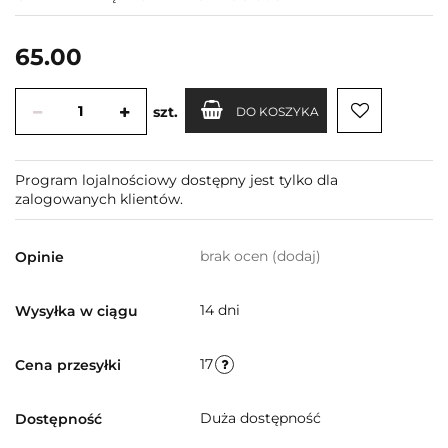
65.00
szt.
DO KOSZYKA
Program lojalnościowy dostępny jest tylko dla
zalogowanych klientów.
brak ocen
(dodaj)
Opinie
14 dni
Wysyłka w ciągu
17
Cena przesyłki
Duża dostępność
Dostępność