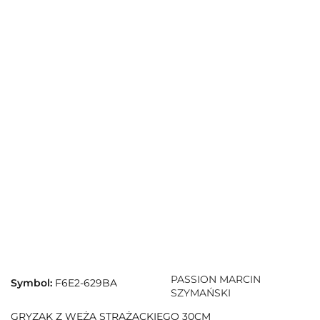
PASSION MARCIN
Symbol:
F6E2-629BA
SZYMAŃSKI
GRYZAK Z WĘŻA STRAŻACKIEGO 30CM