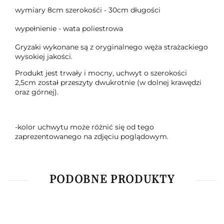
wymiary 8cm szerokośći - 30cm długości
wypełnienie - wata poliestrowa
Gryzaki wykonane są z oryginalnego węża strażackiego
wysokiej jakości.
Produkt jest trwały i mocny, uchwyt o szerokości
2,5cm został przeszyty dwukrotnie (w dolnej krawędzi
oraz górnej).
-kolor uchwytu może różnić się od tego
zaprezentowanego na zdjęciu poglądowym.
PODOBNE PRODUKTY