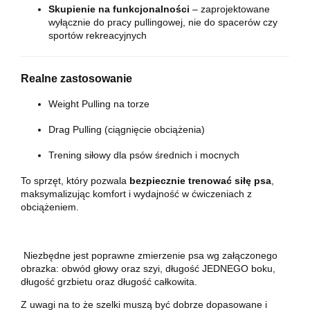
Skupienie na funkcjonalności
– zaprojektowane
wyłącznie do pracy pullingowej, nie do spacerów czy
sportów rekreacyjnych
Realne zastosowanie
Weight Pulling na torze
Drag Pulling (ciągnięcie obciążenia)
Trening siłowy dla psów średnich i mocnych
To sprzęt, który pozwala
bezpiecznie trenować siłę psa
,
maksymalizując komfort i wydajność w ćwiczeniach z
obciążeniem.
Niezbędne jest poprawne zmierzenie psa wg załączonego
obrazka: obwód głowy oraz szyi, długość JEDNEGO boku,
długość grzbietu oraz długość całkowita.
Z uwagi na to że szelki muszą być dobrze dopasowane i