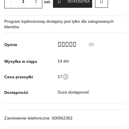
szt.
DO KOSZYKA
Program lojalnościowy dostępny jest tylko dla zalogowanych
klientów.
(5)
Opinie
14 dni
Wysyłka w ciągu
17
Cena przesyłki
Duża dostępność
Dostępność
Zamówienie telefoniczne: 500562362