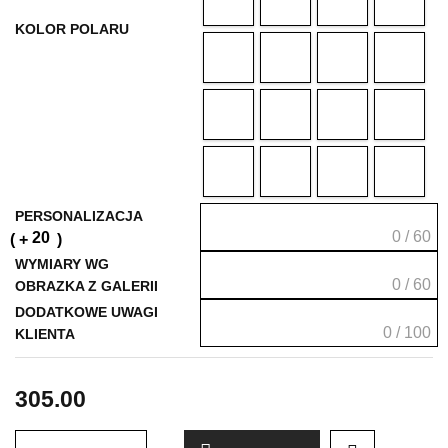
KOLOR POLARU
PERSONALIZACJA
0 / 60
20
WYMIARY WG
0 / 60
OBRAZKA Z GALERII
DODATKOWE UWAGI
0 / 100
KLIENTA
305.00