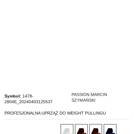
PASSION MARCIN
Symbol:
1478-
SZYMAŃSKI
2804E_20240403125537
PROFESJONALNA UPRZĄŻ DO WEIGHT PULLINGU