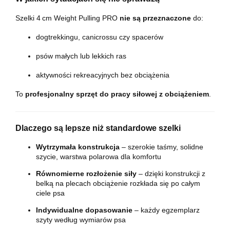
Szelki 4 cm Weight Pulling PRO
nie są przeznaczone
do:
dogtrekkingu, canicrossu czy spacerów
psów małych lub lekkich ras
aktywności rekreacyjnych bez obciążenia
To
profesjonalny sprzęt do pracy siłowej z obciążeniem
.
Dlaczego są lepsze niż standardowe szelki
Wytrzymała konstrukcja
– szerokie taśmy, solidne
szycie, warstwa polarowa dla komfortu
Równomierne rozłożenie siły
– dzięki konstrukcji z
belką na plecach obciążenie rozkłada się po całym
ciele psa
Indywidualne dopasowanie
– każdy egzemplarz
szyty według wymiarów psa