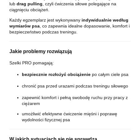
lub
drag pulling
, czyli ćwiczenia siłowe polegające na
ciągnięciu obciążeń.
Każdy egzemplarz jest wykonywany
indywidualnie według
wymiarów psa
, co zapewnia idealne dopasowanie, komfort i
bezpieczeństwo podczas treningu.
Jakie problemy rozwiązują
Szelki PRO pomagają:
bezpiecznie rozłożyć obciążenie
po całym ciele psa
chronić psa przed urazami podczas treningu siłowego
zapewnić komfort i pełną swobodę ruchu przy pracy z
ciężarem
umożliwić efektywne ćwiczenie mięśni i poprawę
wydolności fizycznej psa
W jakich sytuacjach się nie sprawdzą