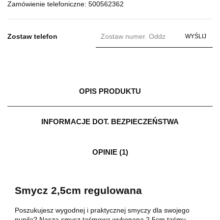
Zamówienie telefoniczne: 500562362
Zostaw telefon
WYŚLIJ
OPIS PRODUKTU
INFORMACJE DOT. BEZPIECZEŃSTWA
OPINIE (1)
Smycz 2,5cm regulowana
Poszukujesz wygodnej i praktycznej smyczy dla swojego
pupila? Nasza smycz taśmowa wykonana 2,5cm taśmy