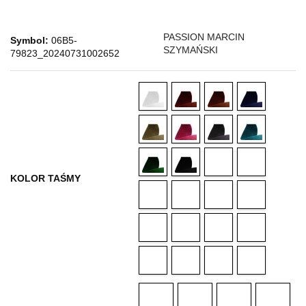
PASSION MARCIN
Symbol:
06B5-
SZYMAŃSKI
79823_20240731002652
KOLOR TAŚMY