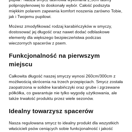
polipropylenowej to doskonały wybór. Całość podszyta
miękkim polarem zapewnia komfort noszenia zarówno Tobie,
jak i Twojemu pupilowi.
Możesz zmodyfikować rodzaj karabińczyków w smyczy,
dostosować jej długość oraz nawet dodać odblaskowe
elementy dla większego bezpieczeństwa podczas
wieczornych spacerów z psem.
Funkcjonalność na pierwszym
miejscu
Całkowita długość naszej smyczy wynosi 260cm/300cm z
możliwością skrócenia na trzech przepięciach. Smycz została
zaopatrzona w solidne karabińczyki oraz grube i zgrzewane
półkółka, co gwarantuje nie tylko wygodę użytkowania, ale
także trwałość produktu przez wiele sezonów.
Idealny towarzysz spacerów
Nasza regulowana smycz to idealny produkt dla wszystkich
właścicieli psów ceniących sobie funkcjonalność i jakość