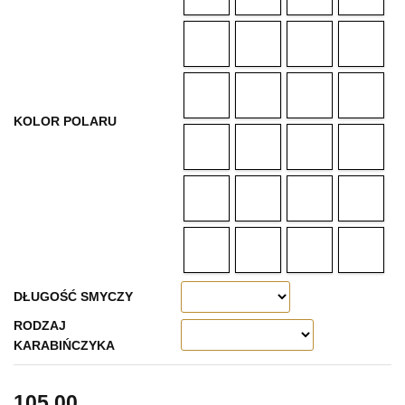
KOLOR POLARU
DŁUGOŚĆ SMYCZY
RODZAJ
KARABIŃCZYKA
105.00