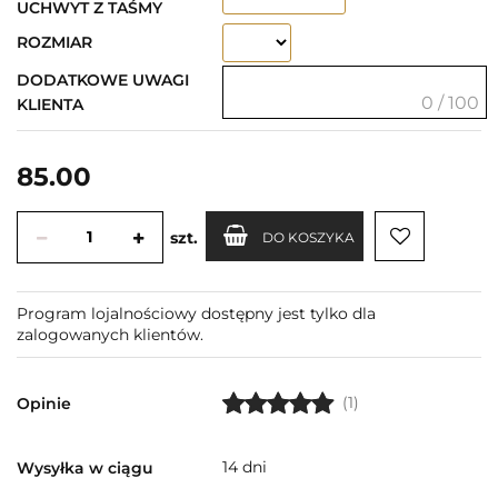
UCHWYT Z TAŚMY
ROZMIAR
DODATKOWE UWAGI
0 / 100
KLIENTA
85.00
szt.
DO KOSZYKA
Program lojalnościowy dostępny jest tylko dla
zalogowanych klientów.
(1)
Opinie
14 dni
Wysyłka w ciągu