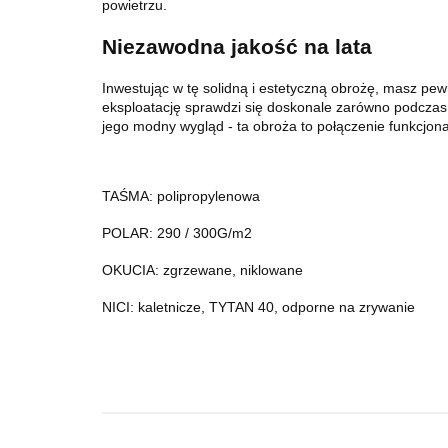
powietrzu.
Niezawodna jakość na lata
Inwestując w tę solidną i estetyczną obrożę, masz pe
eksploatację sprawdzi się doskonale zarówno podczas 
jego modny wygląd - ta obroża to połączenie funkcjona
TAŚMA: polipropylenowa
POLAR: 290 / 300G/m2
OKUCIA: zgrzewane, niklowane
NICI: kaletnicze, TYTAN 40, odporne na zrywanie