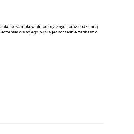
 działanie warunków atmosferycznych oraz codzienną
zpieczeństwo swojego pupila jednocześnie zadbasz o