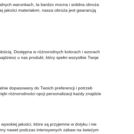
malnych warunkach, ta bardzo mocna i solidna obroża
 jakości materiałom, nasza obroża jest gwarancją
ałością. Dostępna w różnorodnych kolorach i wzorach
dziesz u nas produkt, który spełni wszystkie Twoje
alnie dopasowany do Twoich preferencji i potrzeb
ięki różnorodności opcji personalizacji każdy znajdzie
sokiej jakości, które są przyjemne w dotyku i nie
ieczny nawet podczas intensywnych zabaw na świeżym