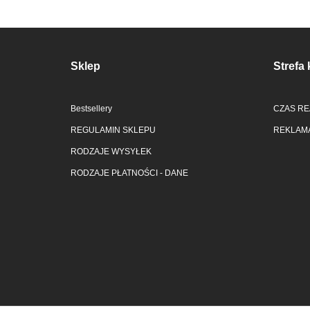
Sklep
Strefa 
Bestsellery
CZAS RE
REGULAMIN SKLEPU
REKLAMA
RODZAJE WYSYŁEK
RODZAJE PŁATNOŚCI - DANE