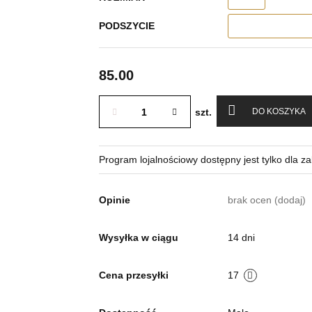
PODSZYCIE
85.00
szt.
DO KOSZYKA
Program lojalnościowy dostępny jest tylko dla z
brak ocen
(dodaj)
Opinie
14 dni
Wysyłka w ciągu
17
Cena przesyłki