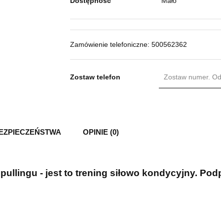
Mało
Dostępność
Zamówienie telefoniczne: 500562362
Zostaw telefon
BEZPIECZEŃSTWA
OPINIE (0)
pullingu - jest to trening siłowo kondycyjny. Po