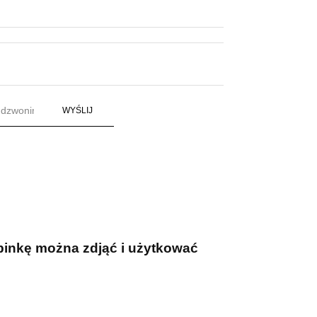
WYŚLIJ
dpinkę można zdjąć i użytkować