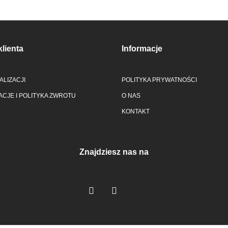
klienta
Informacje
ALIZACJI
POLITYKA PRYWATNOŚCI
CJE I POLITYKA ZWROTU
O NAS
KONTAKT
Znajdziesz nas na