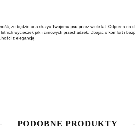
wność, że będzie ona służyć Twojemu psu przez wiele lat. Odporna na
letnich wycieczek jak i zimowych przechadzek. Dbając o komfort i be
lności z elegancją!
PODOBNE PRODUKTY