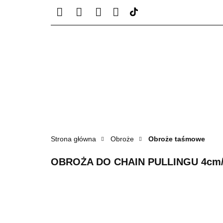
KATEGORIE PRODU
KONTAKT - 50291939
KATEGORIE PRO
Strona główna
Obroże
Obroże taśmowe
OBROŻA DO CHAIN PULLINGU 4cm