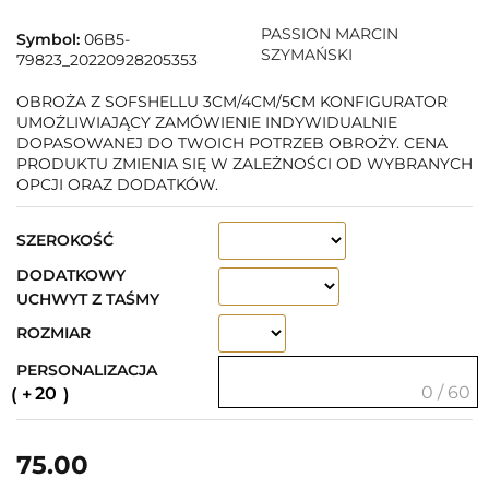
PASSION MARCIN
Symbol:
06B5-
SZYMAŃSKI
79823_20220928205353
OBROŻA Z SOFSHELLU 3CM/4CM/5CM KONFIGURATOR
UMOŻLIWIAJĄCY ZAMÓWIENIE INDYWIDUALNIE
DOPASOWANEJ DO TWOICH POTRZEB OBROŻY. CENA
PRODUKTU ZMIENIA SIĘ W ZALEŻNOŚCI OD WYBRANYCH
OPCJI ORAZ DODATKÓW.
SZEROKOŚĆ
DODATKOWY
UCHWYT Z TAŚMY
ROZMIAR
PERSONALIZACJA
0 / 60
20
75.00