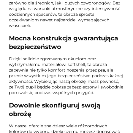
zarówno dla średnich, jak i dużych czworonogów. Bez
względu na warunki atmosferyczne czy intensywność
codziennych spacerów, ta obroża sprosta
oczekiwaniom nawet najbardziej wymagających
właścicieli.
Mocna konstrukcja gwarantująca
bezpieczeństwo
Dzięki solidnie zgrzewanym okuciom oraz
wytrzymałemu materiałowi softshell, ta obroża
zapewnia nie tylko komfort noszenia przez psa, ale
przede wszystkim jego bezpieczeństwo podczas każdej
aktywności. Wybierając naszą obrożę, masz pewność,
że Twój pupil będzie dobrze zabezpieczony i swobodnie
poruszał się podczas wspólnych przygód.
Dowolnie skonfiguruj swoją
obrożę
W naszej ofercie znajdziesz wiele różnorodnych
kolorów do wyboru, dzięki czemu możesz dopasować