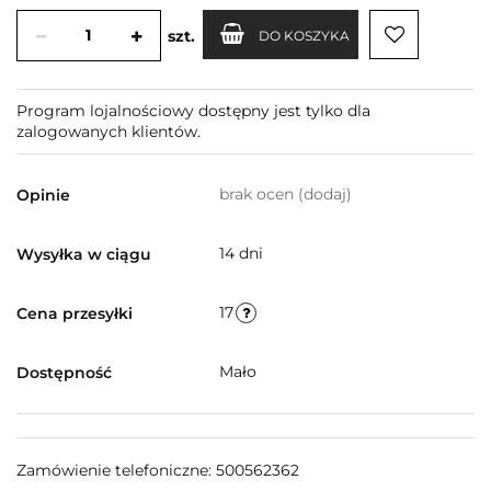
szt.
DO KOSZYKA
Program lojalnościowy dostępny jest tylko dla
zalogowanych klientów.
brak ocen
(dodaj)
Opinie
14 dni
Wysyłka w ciągu
17
Cena przesyłki
Mało
Dostępność
Zamówienie telefoniczne: 500562362