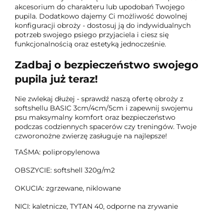
akcesorium do charakteru lub upodobań Twojego
pupila. Dodatkowo dajemy Ci możliwość dowolnej
konfiguracji obroży - dostosuj ją do indywidualnych
potrzeb swojego psiego przyjaciela i ciesz się
funkcjonalnością oraz estetyką jednocześnie.
Zadbaj o bezpieczeństwo swojego
pupila już teraz!
Nie zwlekaj dłużej - sprawdź naszą ofertę obroży z
softshellu BASIC 3cm/4cm/5cm i zapewnij swojemu
psu maksymalny komfort oraz bezpieczeństwo
podczas codziennych spacerów czy treningów. Twoje
czworonożne zwierzę zasługuje na najlepsze!
TAŚMA: polipropylenowa
OBSZYCIE: softshell 320g/m2
OKUCIA: zgrzewane, niklowane
NICI: kaletnicze, TYTAN 40, odporne na zrywanie