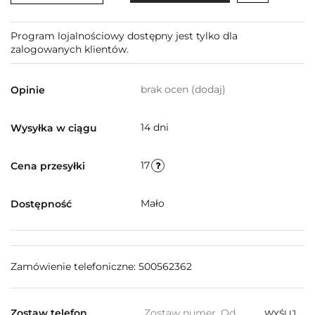
Program lojalnościowy dostępny jest tylko dla
zalogowanych klientów.
brak ocen
(dodaj)
Opinie
14 dni
Wysyłka w ciągu
17
Cena przesyłki
Mało
Dostępność
Zamówienie telefoniczne: 500562362
Zostaw telefon
WYŚLIJ