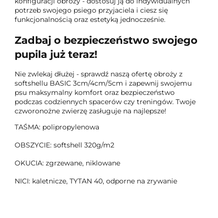
konfiguracji obroży - dostosuj ją do indywidualnych
potrzeb swojego psiego przyjaciela i ciesz się
funkcjonalnością oraz estetyką jednocześnie.
Zadbaj o bezpieczeństwo swojego
pupila już teraz!
Nie zwlekaj dłużej - sprawdź naszą ofertę obroży z
softshellu BASIC 3cm/4cm/5cm i zapewnij swojemu
psu maksymalny komfort oraz bezpieczeństwo
podczas codziennych spacerów czy treningów. Twoje
czworonożne zwierzę zasługuje na najlepsze!
TAŚMA: polipropylenowa
OBSZYCIE: softshell 320g/m2
OKUCIA: zgrzewane, niklowane
NICI: kaletnicze, TYTAN 40, odporne na zrywanie