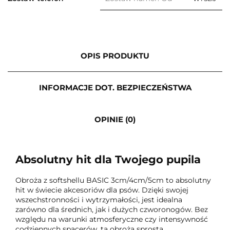
OPIS PRODUKTU
INFORMACJE DOT. BEZPIECZEŃSTWA
OPINIE (0)
Absolutny hit dla Twojego pupila
Obroża z softshellu BASIC 3cm/4cm/5cm to absolutny
hit w świecie akcesoriów dla psów. Dzięki swojej
wszechstronności i wytrzymałości, jest idealna
zarówno dla średnich, jak i dużych czworonogów. Bez
względu na warunki atmosferyczne czy intensywność
codziennych spacerów, ta obroża sprosta