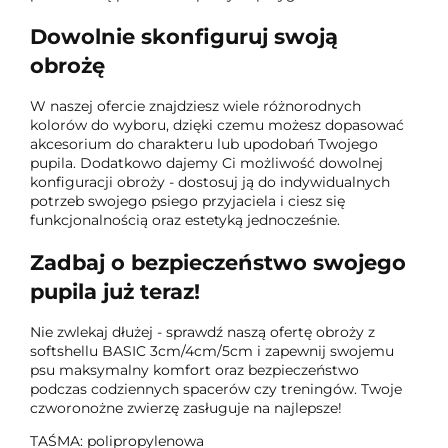
Dowolnie skonfiguruj swoją
obrożę
W naszej ofercie znajdziesz wiele różnorodnych
kolorów do wyboru, dzięki czemu możesz dopasować
akcesorium do charakteru lub upodobań Twojego
pupila. Dodatkowo dajemy Ci możliwość dowolnej
konfiguracji obroży - dostosuj ją do indywidualnych
potrzeb swojego psiego przyjaciela i ciesz się
funkcjonalnością oraz estetyką jednocześnie.
Zadbaj o bezpieczeństwo swojego
pupila już teraz!
Nie zwlekaj dłużej - sprawdź naszą ofertę obroży z
softshellu BASIC 3cm/4cm/5cm i zapewnij swojemu
psu maksymalny komfort oraz bezpieczeństwo
podczas codziennych spacerów czy treningów. Twoje
czworonożne zwierzę zasługuje na najlepsze!
TAŚMA: polipropylenowa