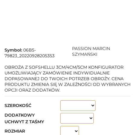
PASSION MARCIN
Symbol:
06B5-
SZYMAŃSKI
79823_20220928205353
OBROŻA Z SOFSHELLU 3CM/4CM/5CM KONFIGURATOR
UMOŻLIWIAJĄCY ZAMÓWIENIE INDYWIDUALNIE
DOPASOWANEJ DO TWOICH POTRZEB OBROŻY. CENA
PRODUKTU ZMIENIA SIĘ W ZALEŻNOŚCI OD WYBRANYCH
OPCJI ORAZ DODATKÓW.
SZEROKOŚĆ
DODATKOWY
UCHWYT Z TAŚMY
ROZMIAR