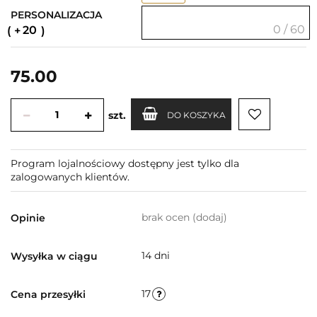
PERSONALIZACJA
0 / 60
20
75.00
szt.
DO KOSZYKA
Program lojalnościowy dostępny jest tylko dla
zalogowanych klientów.
brak ocen
(dodaj)
Opinie
14 dni
Wysyłka w ciągu
17
Cena przesyłki