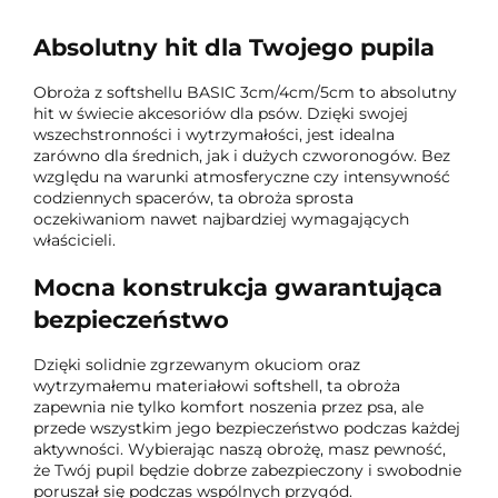
Absolutny hit dla Twojego pupila
Obroża z softshellu BASIC 3cm/4cm/5cm to absolutny
hit w świecie akcesoriów dla psów. Dzięki swojej
wszechstronności i wytrzymałości, jest idealna
zarówno dla średnich, jak i dużych czworonogów. Bez
względu na warunki atmosferyczne czy intensywność
codziennych spacerów, ta obroża sprosta
oczekiwaniom nawet najbardziej wymagających
właścicieli.
Mocna konstrukcja gwarantująca
bezpieczeństwo
Dzięki solidnie zgrzewanym okuciom oraz
wytrzymałemu materiałowi softshell, ta obroża
zapewnia nie tylko komfort noszenia przez psa, ale
przede wszystkim jego bezpieczeństwo podczas każdej
aktywności. Wybierając naszą obrożę, masz pewność,
że Twój pupil będzie dobrze zabezpieczony i swobodnie
poruszał się podczas wspólnych przygód.